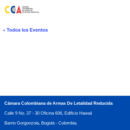
Saltar
al
« Todos los Eventos
contenido
Cámara Colombiana de Armas De Letalidad Reducida
Calle 9 No. 37 - 30 Oficina 606, Edificio Hawaii
Barrio Gorgonzola, Bogotá - Colombia.