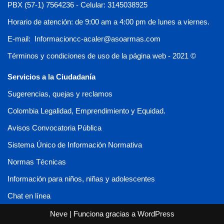
PBX (57-1) 7564236 - Celular: 3145038925
Horario de atención: de 9:00 am a 4:00 pm de lunes a viernes.
E-mail: Informacioncc-acaler@asoarmas.com
Términos y condiciones de uso de la página web - 2021 ©
Servicios a la Ciudadanía
Sugerencias, quejas y reclamos
Colombia Legalidad, Emprendimiento y Equidad.
Avisos Convocatoria Pública
Sistema Único de Información Normativa
Normas Técnicas
Información para niños, niñas y adolescentes
Chat en línea
Neve
| Funciona gracias a
WordPress