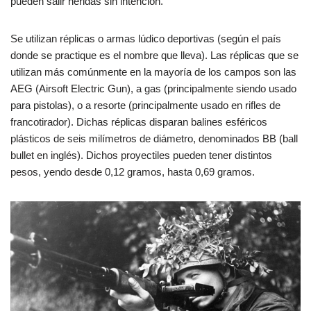
pueden salir heridas sin intención.
Se utilizan réplicas o armas lúdico deportivas (según el país
donde se practique es el nombre que lleva). Las réplicas que se
utilizan más comúnmente en la mayoría de los campos son las
AEG (Airsoft Electric Gun), a gas (principalmente siendo usado
para pistolas), o a resorte (principalmente usado en rifles de
francotirador). Dichas réplicas disparan balines esféricos
plásticos de seis milímetros de diámetro, denominados BB (ball
bullet en inglés). Dichos proyectiles pueden tener distintos
pesos, yendo desde 0,12 gramos, hasta 0,69 gramos.