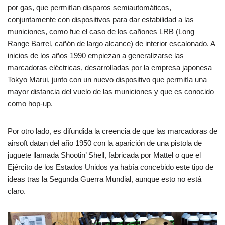
por gas, que permitían disparos semiautomáticos,
conjuntamente con dispositivos para dar estabilidad a las
municiones, como fue el caso de los cañones LRB (Long
Range Barrel, cañón de largo alcance) de interior escalonado. A
inicios de los años 1990 empiezan a generalizarse las
marcadoras eléctricas, desarrolladas por la empresa japonesa
Tokyo Marui, junto con un nuevo dispositivo que permitía una
mayor distancia del vuelo de las municiones y que es conocido
como hop-up.
Por otro lado, es difundida la creencia de que las marcadoras de
airsoft datan del año 1950 con la aparición de una pistola de
juguete llamada Shootin’ Shell, fabricada por Mattel o que el
Ejército de los Estados Unidos ya había concebido este tipo de
ideas tras la Segunda Guerra Mundial,​ aunque esto no está
claro.