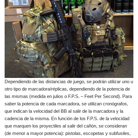
Dependiendo de las distancias de juego, se podrán utilizar uno u
otro tipo de marcadora/réplicas, dependiendo de la potencia de
las mismas (medida en julios o F.P.S. – Feet Per Second). Para
saber la potencia de cada marcadora, se utilizan cronógrafos,
que indican la velocidad del BB al salir de la marcadora y la
cadencia de la misma. En función de los F.P.S. de la velocidad
que marquen los proyectiles al salir del cañón, se consideran
(de menor a mayor potencia): pistolas, escopetas y subfusiles,