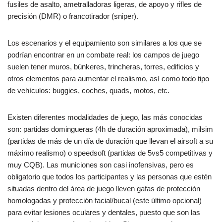
fusiles de asalto, ametralladoras ligeras, de apoyo y rifles de
precisión (DMR) o francotirador (sniper).
Los escenarios y el equipamiento son similares a los que se
podrían encontrar en un combate real: los campos de juego
suelen tener muros, búnkeres, trincheras, torres, edificios y
otros elementos para aumentar el realismo, así como todo tipo
de vehículos: buggies, coches, quads, motos, etc.
Existen diferentes modalidades de juego, las más conocidas
son: partidas domingueras (4h de duración aproximada), milsim
(partidas de más de un día de duración que llevan el airsoft a su
máximo realismo) o speedsoft (partidas de 5vs5 competitivas y
muy CQB). Las municiones son casi inofensivas, pero es
obligatorio que todos los participantes y las personas que estén
situadas dentro del área de juego lleven gafas de protección
homologadas y protección facial/bucal (este último opcional)
para evitar lesiones oculares y dentales, puesto que son las