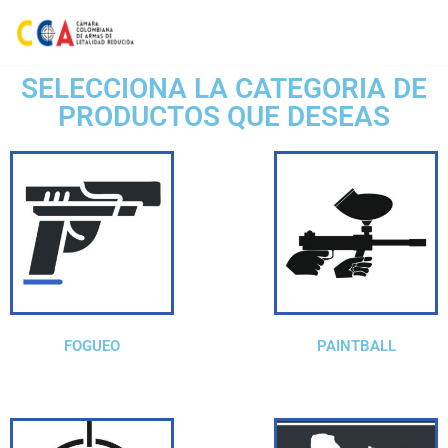
Saltar
al
SELECCIONA LA CATEGORIA DE
contenido
PRODUCTOS QUE DESEAS
FOGUEO
PAINTBALL