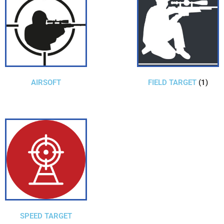
AIRSOFT
FIELD TARGET
(1)
SPEED TARGET